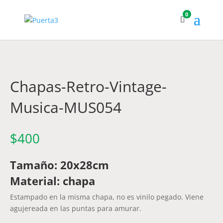
0
Chapas-Retro-Vintage-
Musica-MUS054
$
400
Tamaño: 20x28cm
Material: chapa
Estampado en la misma chapa, no es vinilo pegado. Viene
agujereada en las puntas para amurar.