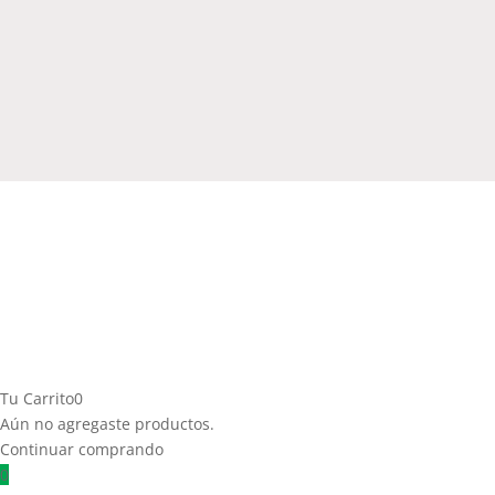
Tu Carrito
0
Aún no agregaste productos.
Continuar comprando
0