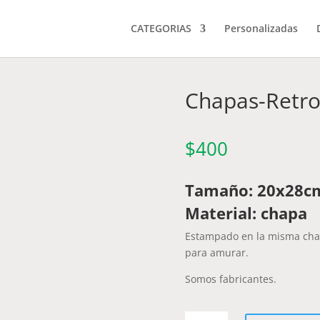
CATEGORIAS
Personalizadas
Chapas-Retr
$
400
Tamaño: 20x28c
Material: chapa
Estampado en la misma chap
para amurar.
Somos fabricantes.
Chapas-