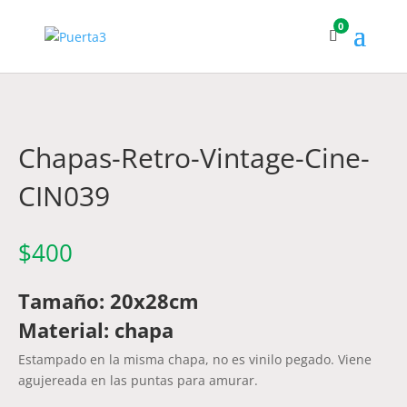
0
Chapas-Retro-Vintage-Cine-
CIN039
$
400
Tamaño: 20x28cm
Material: chapa
Estampado en la misma chapa, no es vinilo pegado. Viene
agujereada en las puntas para amurar.