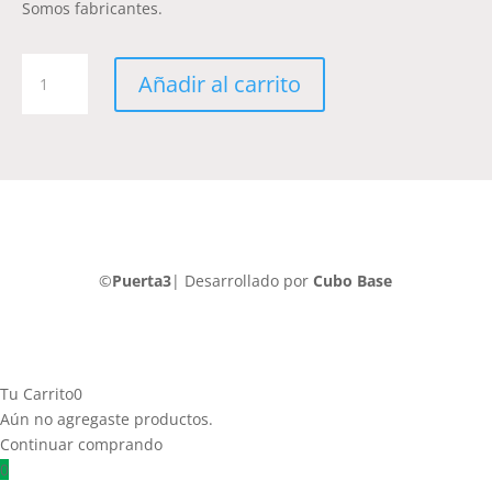
Somos fabricantes.
Chapas-
Añadir al carrito
Retro-
Vintage-
Automotores-
AUT030
cantidad
©
Puerta3
| Desarrollado por
Cubo Base
Tu Carrito
0
Aún no agregaste productos.
Continuar comprando
0