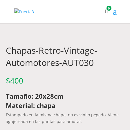
0
Chapas-Retro-Vintage-
Automotores-AUT030
$
400
Tamaño: 20x28cm
Material: chapa
Estampado en la misma chapa, no es vinilo pegado. Viene
agujereada en las puntas para amurar.